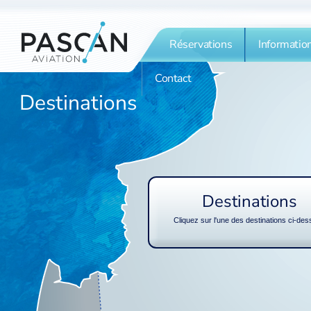
Réservations
Informatio
Contact
Destinations
Destinations
Cliquez sur l'une des destinations ci-de