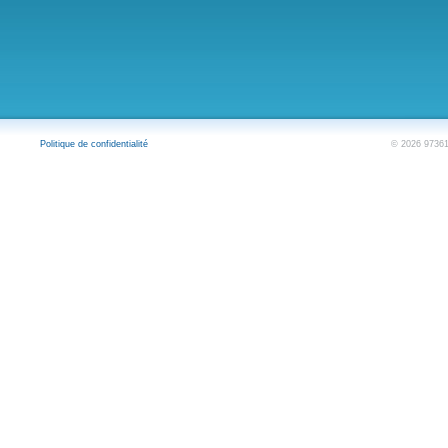
Politique de confidentialité
© 2026 973614