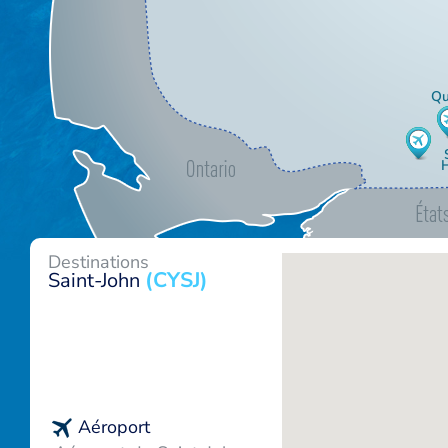
Qu
Destinations
(CYSJ)
Saint-John
Aéroport