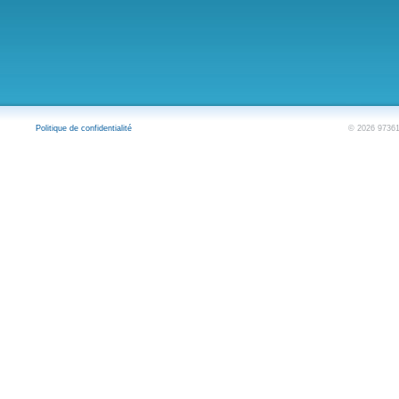
Politique de confidentialité
© 2026 973614