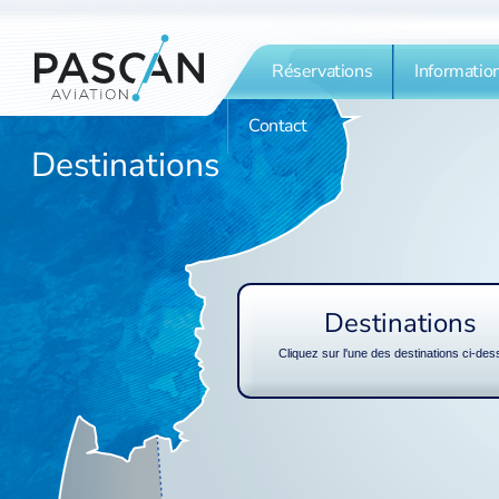
Réservations
Informatio
Contact
Destinations
Destinations
Cliquez sur l'une des destinations ci-de