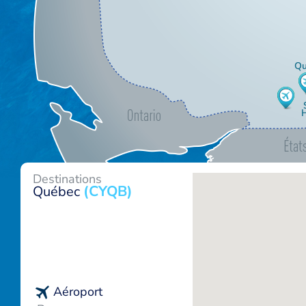
Qu
Destinations
(CYQB)
Québec
Aéroport