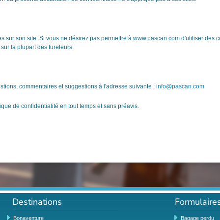
es sur son site. Si vous ne désirez pas permettre à www.pascan.com d'utiliser des co
sur la plupart des fureteurs.
estions, commentaires et suggestions à l'adresse suivante :
info@pascan.com
ique de confidentialité en tout temps et sans préavis.
Destinations
Formulaire
Bonaventure
Bagage perdu