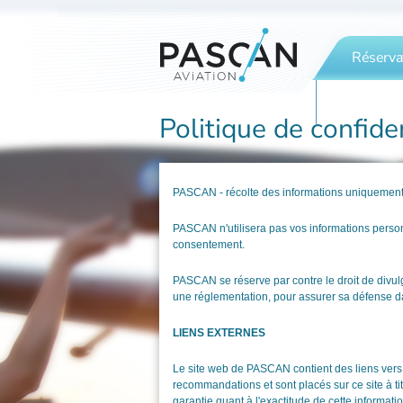
Réserva
Contact
Politique de confiden
PASCAN - récolte des informations uniquement lo
PASCAN n'utilisera pas vos informations personn
consentement.
PASCAN se réserve par contre le droit de divulg
une réglementation, pour assurer sa défense dan
LIENS EXTERNES
Le site web de PASCAN contient des liens vers
recommandations et sont placés sur ce site à tit
garantie quant à l'exactitude de cette informati