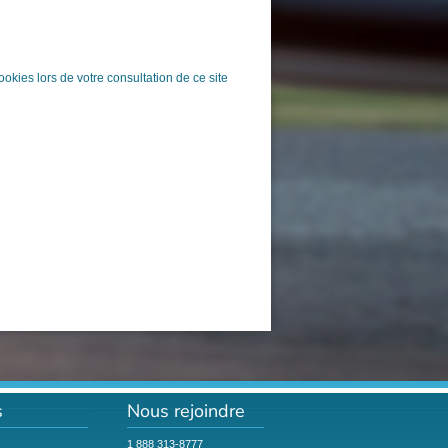
okies lors de votre consultation de ce site
s
Nous rejoindre
1 888 313-8777