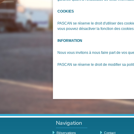
COOKIES
PASCAN se réserve le droit d'utiliser des cooki
vous pouvez désactiver la fonction des cookies 
INFORMATION
Nous vous invitons à nous faire part de vos qu
PASCAN se réserve le droit de modifier sa polit
Navigation
Réservations
Contact